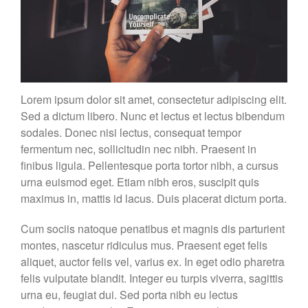
Lorem ipsum dolor sit amet, consectetur adipiscing elit.
Sed a dictum libero. Nunc et lectus et lectus bibendum
sodales. Donec nisi lectus, consequat tempor
fermentum nec, sollicitudin nec nibh. Praesent in
finibus ligula. Pellentesque porta tortor nibh, a cursus
urna euismod eget. Etiam nibh eros, suscipit quis
maximus in, mattis id lacus. Duis placerat dictum porta.
Cum sociis natoque penatibus et magnis dis parturient
montes, nascetur ridiculus mus. Praesent eget felis
aliquet, auctor felis vel, varius ex. In eget odio pharetra
felis vulputate blandit. Integer eu turpis viverra, sagittis
urna eu, feugiat dui. Sed porta nibh eu lectus