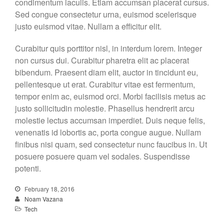
condimentum iaculis. Etiam accumsan placerat cursus.
Sed congue consectetur urna, euismod scelerisque
justo euismod vitae. Nullam a efficitur elit.
Curabitur quis porttitor nisl, in interdum lorem. Integer
non cursus dui. Curabitur pharetra elit ac placerat
bibendum. Praesent diam elit, auctor in tincidunt eu,
pellentesque ut erat. Curabitur vitae est fermentum,
tempor enim ac, euismod orci. Morbi facilisis metus ac
justo sollicitudin molestie. Phasellus hendrerit arcu
molestie lectus accumsan imperdiet. Duis neque felis,
venenatis id lobortis ac, porta congue augue. Nullam
finibus nisi quam, sed consectetur nunc faucibus in. Ut
posuere posuere quam vel sodales. Suspendisse
potenti.
February 18, 2016
Noam Vazana
Tech